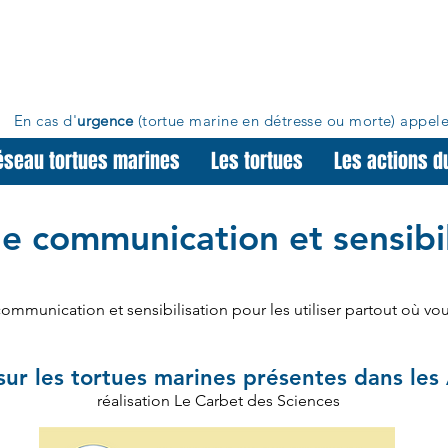
En cas d'
urgence
(tortue marine en détresse ou morte)
appele
éseau tortues marines
Les tortues
Les actions d
de communication et sensibil
ommunication et sensibilisation pour les utiliser partout où vou
ur les tortues marines présentes dans les A
réalisation Le Carbet des Sciences