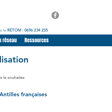
z le
RETOM : 0696 234 235
u réseau
Ressources
isation
s le souhaitez.
ntilles françaises