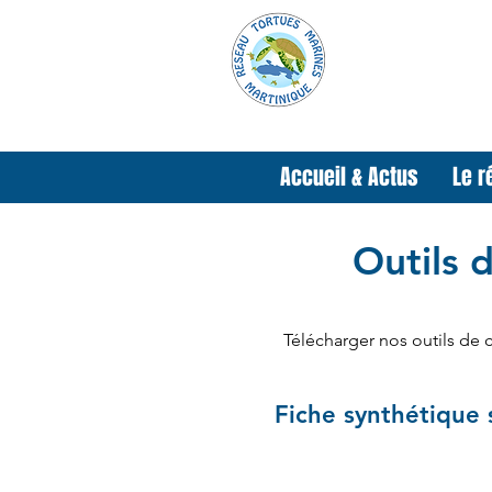
Accueil & Actus
Le r
Outils 
Télécharger nos outils de c
Fiche synthétique s