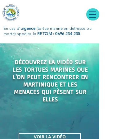
En cas d'
urgence
(tortue marine en détresse ou
morte)
appelez le
RETOM : 0696 234 235
DÉCOUVREZ LA VIDÉ0 SUR
LES TORTUES MARINES QUE
L'ON PEUT RENCONTRER EN
MARTINIQUE ET LES
MENACES QUI PÈSENT SUR
ELLES
VOIR LA VIDÉO