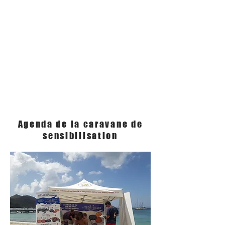
Agenda de la caravane de
sensibilisation