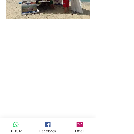
Pour plus
d'inform
ations:
Cliquez-
ici
RETOM
Facebook
Email