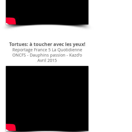
Tortues: à toucher avec les yeux!
Reportage France 5 La Quotidienne
ONCFS - Dauphins passion - Kazd'o
Avril 2015