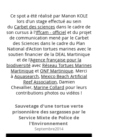
Ce spot a été réalisé par Manon KOLE
lors d'un stage effectué au sein
du
Carbet des sciences
dans le cadre de
son cursus à l'
Iffcam - officiel
et du projet
de communication mené par le Carbet
des Sciences dans le cadre du Plan
National d'Action tortues marines avec le
soutien financier de la DEAL Martinique
et de l'
Agence française pour la
biodiversité
avec
Réseau Tortues Marines
Martinique
et
ONF Martinique
. Merci
à
Aquasearch
,
Mexico Beach Artificial
Reef Association
, Damien
Chevallier,
Marine Collard
pour leurs
contributions photos ou vidéos !
Sauvetage d'une tortue verte
prisonnière des sargasses par le
Service Mixte de Police de
l'Environnement
Septembre2014