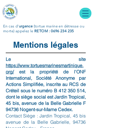
En cas d'
urgence
(tortue marine en détresse ou
morte)
appelez le
RETOM : 0696 234 235
Mentions légales
Le site
https://www.tortuesmarinesmartinique.
org/
est la propriété de l'ONF
International, Société Anonyme par
Actions Simplifiée, inscrite au RCS de
Créteil sous le numéro B
412 350 514
,
dont le siège social est Jardin Tropical,
45 bis, avenue de la Belle Gabrielle F
94736 Nogent-sur-Marne Cedex.
​Contact Siège : Jardin Tropical, 45 bis
avenue de la Belle Gabrielle, 94736