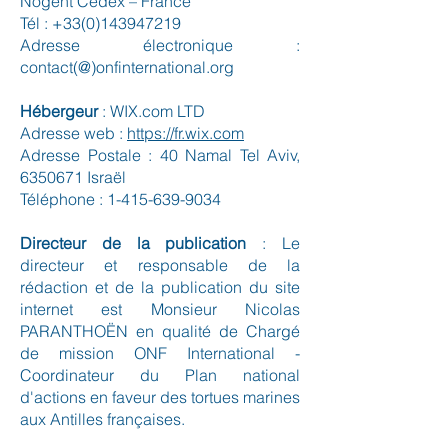
Nogent Cedex – France
Tél :
+33(0)143947219
Adresse électronique :
contact(@)onfinternational.org
Hébergeur
: WIX.com LTD
Adresse web :
https://fr.wix.com
Adresse Postale : 40 Namal Tel Aviv,
6350671
Israël
Téléphone :
1-415-639-9034
Directeur de la publication
: Le
directeur et responsable de la
rédaction et de la publication du site
internet est Monsieur Nicolas
PARANTHOËN en qualité de Chargé
de mission ONF International -
Coordinateur du Plan national
d'actions en faveur des tortues marines
aux Antilles françaises.