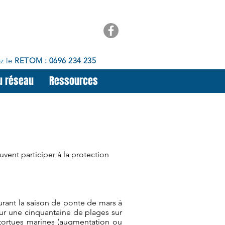
z le
RETOM : 0696 234 235
u réseau
Ressources
vent participer à la protection
rant la saison de ponte de mars à
 sur une cinquantaine de plages sur
 tortues marines (augmentation ou