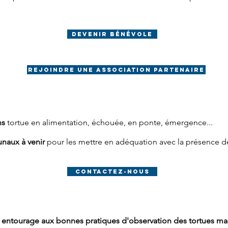
devenir bénévole
rejoindre une association partenaire
ns
tortue en alimentation, échouée, en ponte, émergence...
naux à venir
pour les mettre en adéquation avec la présence d
contactez-nous
e entourage aux bonnes pratiques d'observation des tortues ma