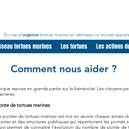
En cas d'
urgence
(tortue marine en détresse ou morte)
appele
éseau tortues marines
Les tortues
Les actions d
Comment nous aider ?
ique repose en grande partie sur le bénévolat. Les citoyens peu
anières.
ponte de tortues marines
de pontes de tortues marines est mis en œuvre chaque année du
évoles et des structures publiques qui répertorient les pontes
suivi permet de connaître l'évolution du nombre de ponte de