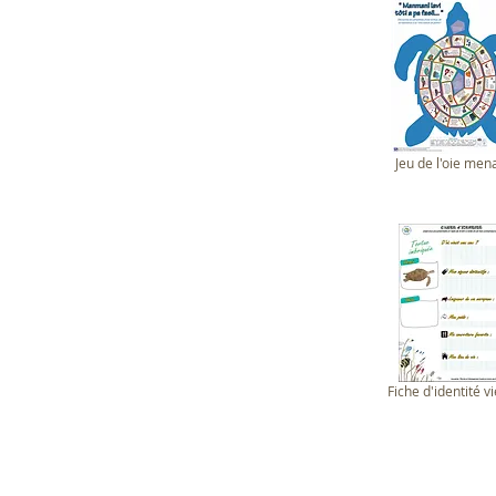
Jeu de l'oie men
Fiche d'identité v