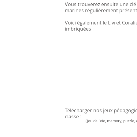
Vous trouverez ensuite une clé 
marines régulièrement présent
Voici également le Livret Corali
imbriquées :
Télécharger nos jeux pédagogiq
classe :
(Jeu de l'oie, memory, puzzle, e