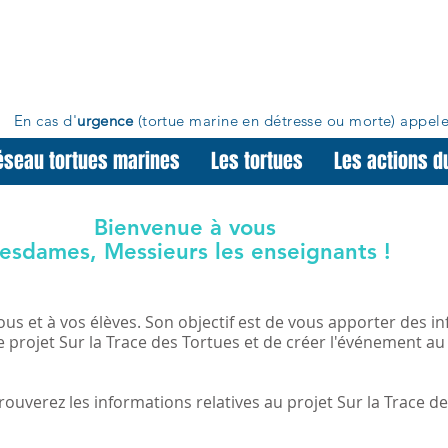
En cas d'
urgence
(tortue marine en détresse ou morte)
appele
éseau tortues marines
Les tortues
Les actions d
Bienvenue à vous
esdames, Messieurs les enseignants !
ous et à vos élèves. Son objectif est de vous apporter des i
e projet Sur la Trace des Tortues et de créer l'événement au
ouverez les informations relatives au projet Sur la Trace d