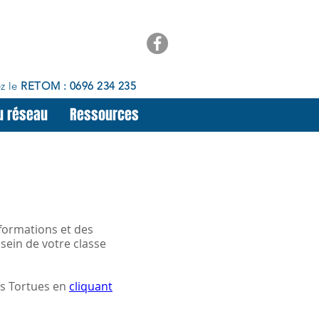
z le
RETOM : 0696 234 235
u réseau
Ressources
nformations et des
 sein de votre classe
es Tortues en
cliquant