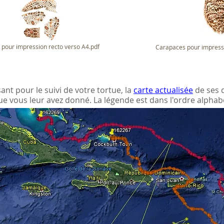
 pour impression recto verso A4.pdf
Carapaces pour impressi
ssant pour le suivi de votre tortue, la
carte actualisée
de ses 
e vous leur avez donné. La légende est dans l'ordre alphab