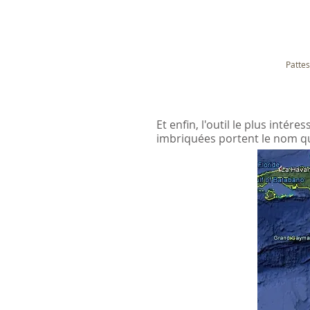
Pattes
Et enfin, l'outil le plus intére
imbriquées portent le nom qu