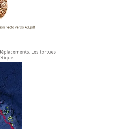
on recto verso A3.pdf
déplacements. Les tortues
étique.