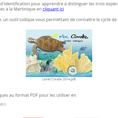
d'identification pour apprendre à distinguer les trois espè
es à la Martinique en
cliquant ici
e, un outil ludique vous permettant de connaître le cycle de
Livret Coralie 2014.pdf
ues au format PDF pour les utiliser en
tc.)