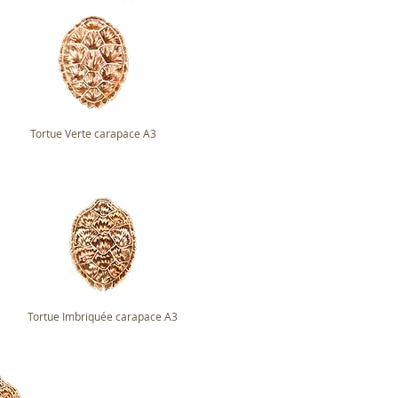
Tortue Verte carapace A3
Tortue Imbriquée carapace A3