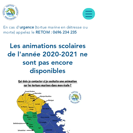
En cas d'
urgence
(tortue marine en détresse ou
morte)
appelez le
RETOM : 0696 234 235
Les animations scolaires
de l'année
2020-2021
ne
sont pas encore
disponibles