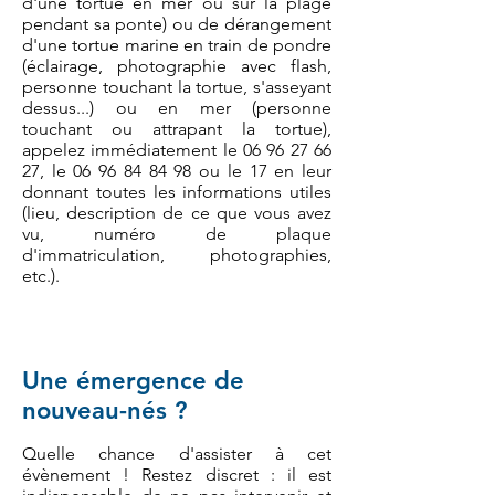
d'une tortue en mer ou sur la plage
pendant sa ponte) ou de dérangement
d'une tortue marine en train de pondre
(éclairage, photographie avec flash,
personne touchant la tortue, s'asseyant
dessus...) ou en mer (personne
touchant ou attrapant la tortue),
appelez immédiatement le
06 96 27 66
27
, le
06 96 84 84 98
ou le 17 en leur
donnant toutes les informations utiles
(lieu, description de ce que vous avez
vu, numéro de plaque
d'immatriculation, photographies,
etc.).
Une émergence de
nouveau-nés ?
Quelle chance d'assister à cet
évènement ! Restez discret : il est