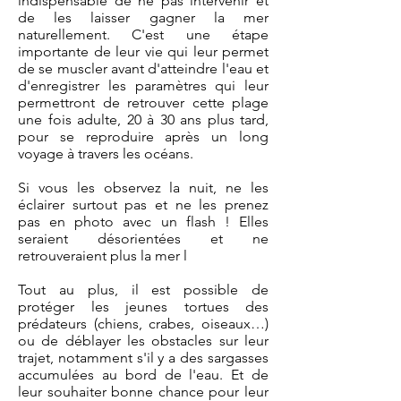
indispensable de ne pas intervenir et
de les laisser gagner la mer
naturellement. C'est une étape
importante de leur vie qui leur permet
de se muscler avant d'atteindre l'eau et
d'enregistrer les paramètres qui leur
permettront de retrouver cette plage
une fois adulte, 20 à 30 ans plus tard,
pour se reproduire après un long
voyage à travers les océans.
Si vous les observez la nuit, ne les
éclairer surtout pas et ne les prenez
pas en photo avec un flash ! Elles
seraient désorientées et ne
retrouveraient plus la mer l
Tout au plus, il est possible de
protéger les jeunes tortues des
prédateurs (chiens, crabes, oiseaux…)
ou de déblayer les obstacles sur leur
trajet, notamment s'il y a des sargasses
accumulées au bord de l'eau. Et de
leur souhaiter bonne chance pour leur