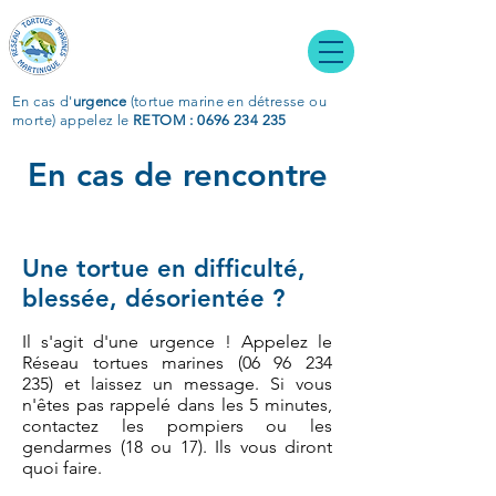
En cas d'
urgence
(tortue marine en détresse ou
morte)
appelez le
RETOM : 0696 234 235
En cas de rencontre
Une tortue en difficulté,
blessée, désorientée ?
Il s'agit d'une urgence ! Appelez le
Réseau tortues marines
(06 96 234
235)
et laissez un message. Si vous
n'êtes pas rappelé dans les 5 minutes,
contactez les pompiers ou les
gendarmes (18 ou 17). Ils vous diront
quoi faire.