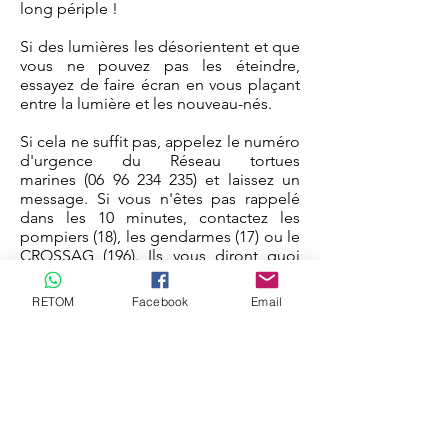
long périple !
Si des lumières les désorientent et que
vous ne pouvez pas les éteindre,
essayez de faire écran en vous plaçant
entre la lumière et les nouveau-nés.
Si cela ne suffit pas, appelez le numéro
d'urgence du Réseau tortues
marines
(06 96 234 235)
et laissez un
message. Si vous n'êtes pas rappelé
dans les 10 minutes, contactez les
pompiers (18), les gendarmes (17) ou le
CROSSAG (196). Ils vous diront quoi
faire.
RETOM
Facebook
Email